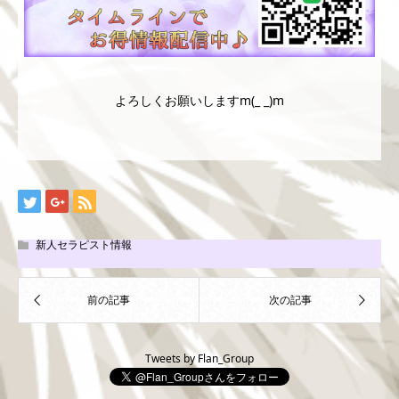
よろしくお願いしますm(_ _)m
新人セラピスト情報
Tweets by Flan_Group