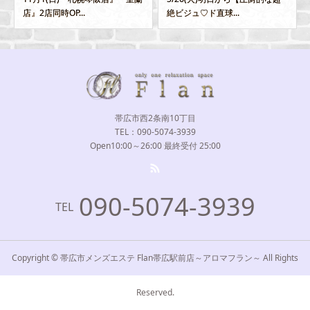
店』2店同時OP...
絶ビジュ♡ド直球...
帯広市西2条南10丁目
TEL：090-5074-3939
Open10:00～26:00 最終受付 25:00
090-5074-3939
TEL
Copyright © 帯広市メンズエステ Flan帯広駅前店～アロマフラン～ All Rights
Reserved.
Home
出勤情報
TEL
LINE