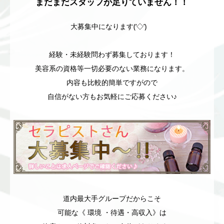
まだまだスタッフが足りていません！！
大募集中になります(‘◇’)ゞ
経験・未経験問わず募集しております！
美容系の資格等一切必要のない業務になります。
内容も比較的簡単ですがので
自信がない方もお気軽にご応募ください♪
道内最大手グループだからこそ
可能な《 環境 ・待遇・高収入》は