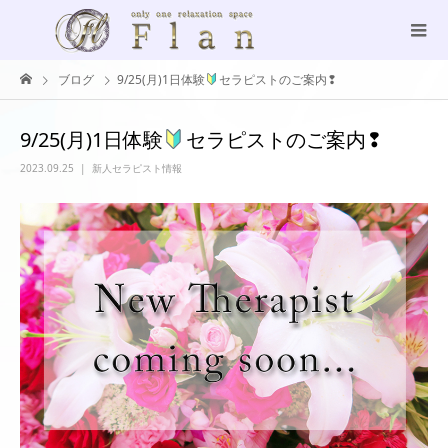
ブログ
9/25(月)1日体験
セラピストのご案内❢
9/25(月)1日体験
セラピストのご案内❢
2023.09.25
新人セラピスト情報