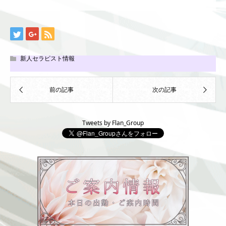
新人セラピスト情報
Tweets by Flan_Group