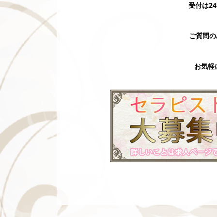
受付は2
ご質問の
お気軽