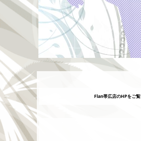
Flan帯広店のHPをご