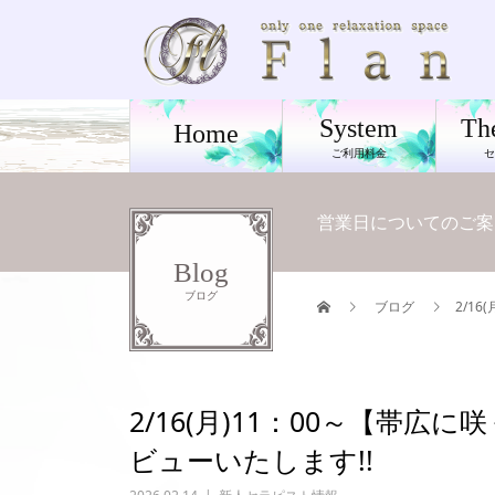
System
Th
Home
ご利用料金
営業日についてのご案
Blog
ブログ
ブログ
2/1
2/16(月)11：00～【帯
ビューいたします!!