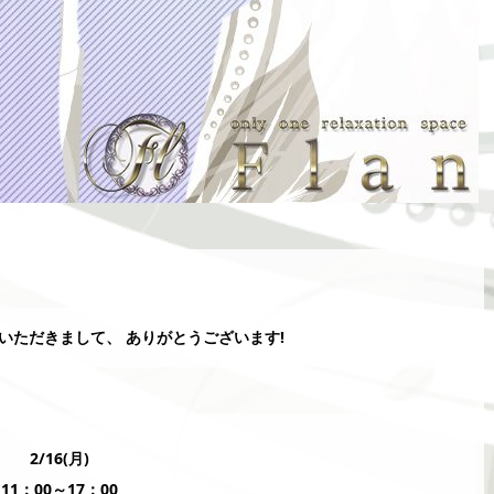
覧いただきまして、 ありがとうございます!
2/16(月)
11：00～17：00