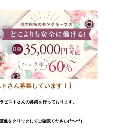
ストさん募集しています！】
時セラピストさんの募集を行っております。
像をクリックしてご確認ください(*^-^*)