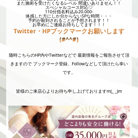
また施術を受けたくなるレベル 間違いありません！！
スぺシャルコース対応♡
110分指名料込み20.000-
体感した方にしか分からないSPな時間・・・
予約が殺到されることが予想されます！！
お早めにご連絡お待ちしてます！！！
Twitter・HPブックマークお願いします
(#^^#)
随時こちらのHP内やTwitterなどで 最新情報をご報告させて頂
きますので ブックマーク登録、Followなどして頂けたら幸い
です。
皆様のご来店心よりお待ち申し上げておりますm(_ _)m