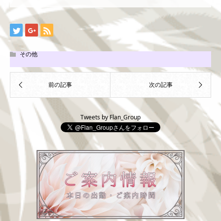
その他
Tweets by Flan_Group