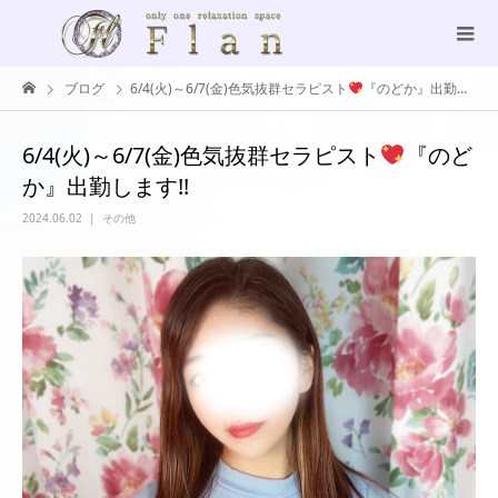
ブログ
6/4(火)～6/7(金)色気抜群セラピスト
『のどか』出勤します!!
6/4(火)～6/7(金)色気抜群セラピスト
『のど
か』出勤します!!
2024.06.02
その他