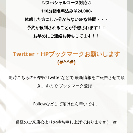
♡スぺシャルコース対応♡
110分指名料込み￥24,000-
体感した方にしか分からないSPな時間・・・
予約が殺到されることが予想されます！！
お早めにご連絡お待ちしてます！！
Twitter・HPブックマークお願いします
(#^^#)
随時こちらのHP内やTwitterなどで 最新情報をご報告させて頂
きますので ブックマーク登録、
Followなどして頂けたら幸いです。
皆様のご来店心よりお待ち申し上げておりますm(_ _)m