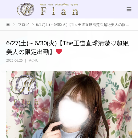
ブログ
6/27(土)～6/30(火)【The王道直球清楚♡超絶美人の限定出勤】
6/27(土)～6/30(火)【The王道直球清楚♡超絶
美人の限定出勤】
2026.06.25
その他