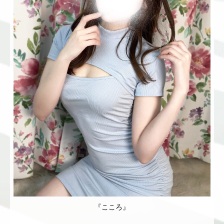
『こころ』