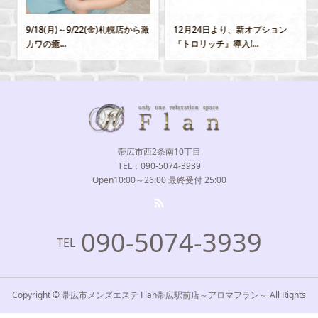
9/18(月)～9/22(金)札幌店から激
12月24日より、新オプション
カワの癒...
『トロリッチ』導入!...
帯広市西2条南10丁目
TEL：090-5074-3939
Open10:00～26:00 最終受付 25:00
090-5074-3939
TEL
Copyright © 帯広市メンズエステ Flan帯広駅前店～アロマフラン～ All Rights