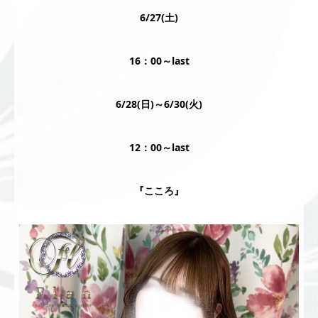
6/27(土)
16：00～last
6/28(日)～6/30(火)
12：00～last
『こころ』