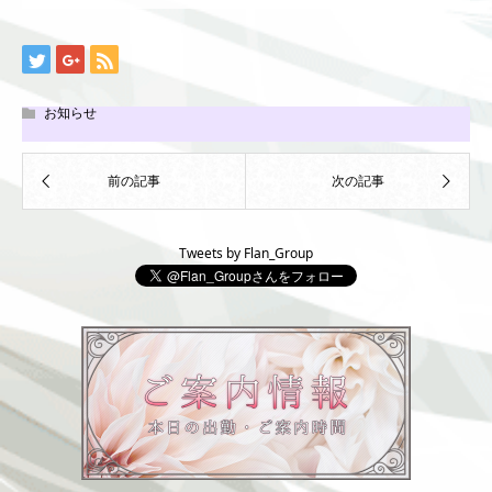
お知らせ
Tweets by Flan_Group