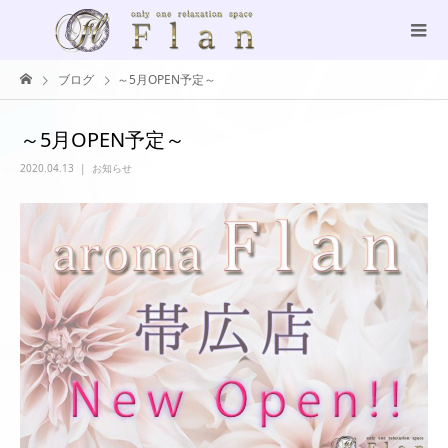
ブログ
～5月OPEN予定～
～5月OPEN予定～
2020.04.13
お知らせ