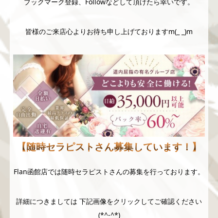
ブックマーク登録、Followなどして頂けたら幸いです。
皆様のご来店心よりお待ち申し上げておりますm(_ _)m
【随時セラピストさん募集しています！】
Flan函館店では随時セラピストさんの募集を行っております。
詳細につきましては 下記画像をクリックしてご確認ください
(*^-^*)