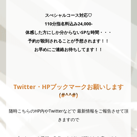
スぺシャルコース対応♡
110分指名料込み24,000-
体感した方にしか分からないSPな時間・・・
予約が殺到されることが予想されます！！
お早めにご連絡お待ちしてます！！
Twitter・HPブックマークお願いします
(#^^#)
随時こちらのHP内やTwitterなどで 最新情報をご報告させて頂
きますので