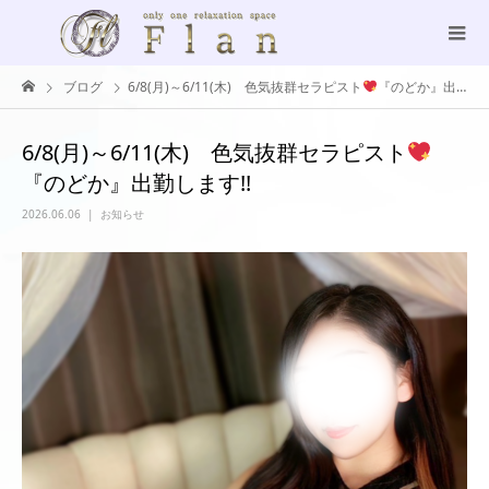
ブログ
6/8(月)～6/11(木) 色気抜群セラピスト
『のどか』出勤します!!
6/8(月)～6/11(木) 色気抜群セラピスト
『のどか』出勤します!!
2026.06.06
お知らせ