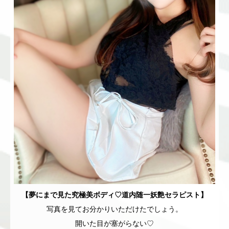
【夢にまで見た究極美ボディ♡道内随一妖艶セラピスト】
写真を見てお分かりいただけたでしょう。
開いた目が塞がらない♡