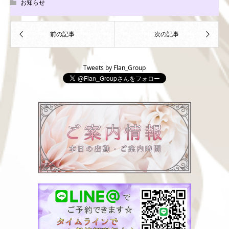
お知らせ
Tweets by Flan_Group