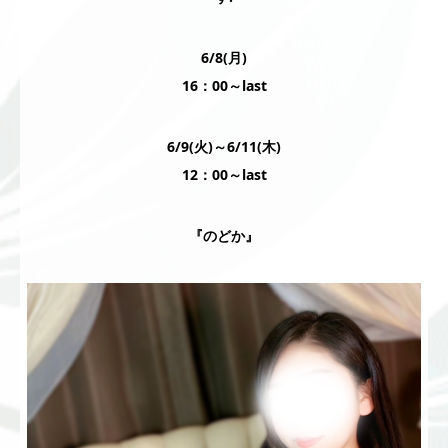
6/8(月)
16：00～last
6/9(火)～6/11(木)
12：00～last
『のどか』